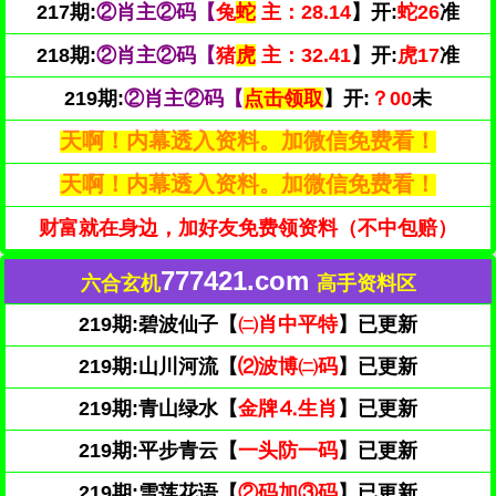
217期:
②肖主②码【
兔
蛇
主：28.14
】开:
蛇26
准
218期:
②肖主②码【
猪
虎
主：32.41
】开:
虎17
准
219期:
②肖主②码【
点击领取
】开:
？00
未
天啊！内幕透入资料。加微信免费看！
天啊！内幕透入资料。加微信免费看！
财富就在身边，加好友免费领资料（不中包赔）
777421.com
六合玄机
高手资料区
219期:碧波仙子【
㈡肖中平特
】已更新
219期:山川河流【
⑵波博㈡码
】已更新
219期:青山绿水【
金牌⒋生肖
】已更新
219期:平步青云【
一头防一码
】已更新
219期:雪莲花语【
②码加③码
】已更新