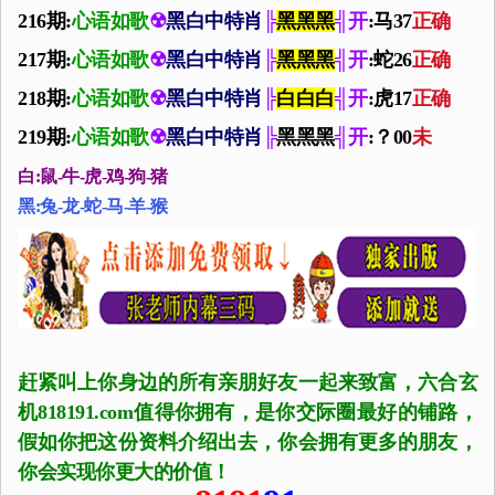
216期:
心语如歌
☢
黑白中特肖
╠
黑
黑
黑
╣
开
:马37
正确
217期:
心语如歌
☢
黑白中特肖
╠
黑
黑
黑
╣
开
:蛇26
正确
218期:
心语如歌
☢
黑白中特肖
╠
白
白
白
╣
开
:虎17
正确
219期:
心语如歌
☢
黑白中特肖
╠
黑黑黑
╣
开
:？00
未
白:鼠-牛-虎-鸡-狗-猪
黑:兔-龙-蛇-马-羊-猴
赶紧叫上你身边的所有亲朋好友一起来致富，六合玄
机818191.com值得你拥有，是你交际圈最好的铺路，
假如你把这份资料介绍出去，你会拥有更多的朋友，
你会实现你更大的价值！