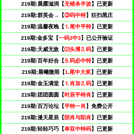
219期:晨露滋润【
无错杀半波
】已更新
219期:群英会→【
③码中特
】狂扫黑庄
219期:温馨夜晚【
⒈尾中平特
】已更新
219期:金多宝【
一码3中3
】已公开验证
219期:天威无敌【
⑵头博⒉码
】已更新
219期:百年好合【
⒌码必中特
】已更新
219期:晨曦微雨【
1.尾中大奖
】已更新
219期:金玉满堂【
⒈肖加⒉码
】已更新
219期:团团圆圆【
时辰平特肖
】已更新
219期:百万论坛【
平特一肖
】免费公开
219期:漫天星辰【
阴肖与阳肖
】已更新
219期:轻轻巧巧【
单双中特码
】已更新