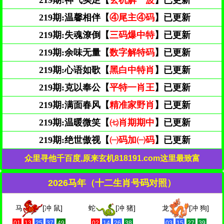
219期:
神气实足【
玄机解一波
】已更新
219期:
温馨相伴【
④尾主④码
】已更新
219期:
失魂潦倒【
三码爆中特
】已更新
219期:
余味无量【
数字解特码
】已更新
219期:
心语如歌【
黑白中特肖
】已更新
219期:
克以奉公【
平特一肖王
】已更新
219期:
满面春风【
精准家野肖
】已更新
219期:
温暖微笑【
㈦肖期期中
】已更新
219期:
绝世傲视【
㈠码加㈠码
】已更新
众里寻他千百度,原来玄机818191.com这里最致富
2026马年（十二生肖号码对照）
马
[冲 鼠]
蛇
[冲 猪]
龙
[冲 狗]
01
13
25
37
49
02
14
26
38
03
15
27
39