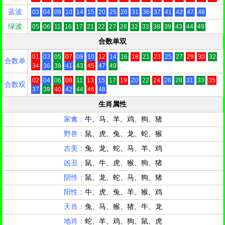
蓝波
03
04
09
10
14
15
20
25
26
31
36
37
41
42
47
48
绿波
05
06
11
16
17
21
22
27
28
32
33
38
39
43
44
49
合数单双
01
03
05
07
09
10
12
14
16
18
21
23
25
27
29
30
32
合数单
34
36
38
41
43
45
47
49
02
04
06
08
11
13
15
17
19
20
22
24
26
28
31
33
35
合数双
37
39
40
42
44
46
48
生肖属性
家禽：
牛、马、羊、鸡、狗、猪
野兽：
鼠、虎、兔、龙、蛇、猴
吉美：
兔、龙、蛇、马、羊、鸡
凶丑：
鼠、牛、虎、猴、狗、猪
阴性：
鼠、龙、蛇、马、狗、猪
阳性：
牛、虎、兔、羊、猴、鸡
天肖：
兔、马、猴、猪、牛、龙
地肖：
蛇、羊、鸡、狗、鼠、虎