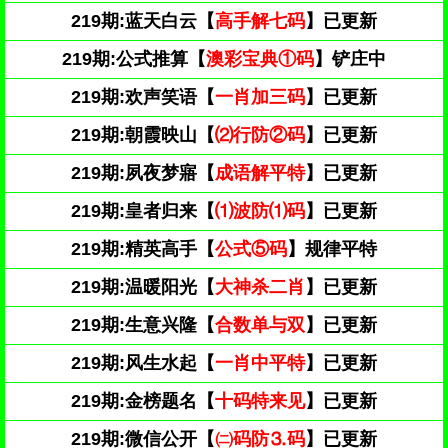
219期:蓝天白云【
高手解七码
】已更新
219期:公式推算【
澳彩宝典①码
】铲庄中
219期:欢声笑语【
一肖加三码
】已更新
219期:朝霞映山【
⑵行防②码
】已更新
219期:夙夜梦寤【
成语解平特
】已更新
219期:皇者归来【
⑴波防⑴码
】已更新
219期:精英高手【
公式⑤码
】规律平特
219期:温暖阳光【
大神杀二肖
】已更新
219期:生意兴隆【
合数单与双
】已更新
219期:风生水起【
一肖中平特
】已更新
219期:金榜题名【
十码特来见
】已更新
219期:微信公开【
㈡码防⒊码
】已更新