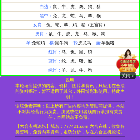
白边：
鼠、牛、虎、鸡、狗、猪
黑中：
兔、龙、蛇、马、羊、猴
女肖：
兔、蛇、羊、鸡、猪（五宫肖）
男肖：
鼠、牛、虎、龙、马、猴、狗
琴:
兔蛇鸡
棋:
鼠牛狗
书:
虎龙马
画:
羊猴猪
红肖：
马、兔、鼠、鸡
蓝肖：
蛇、虎、猪、猴
绿肖：
羊、龙、牛、狗
关闭 x
说明
本论坛所提供的内容、资料、图片和资讯，只应用在合法
的资料探讨，暂不适用于其它，外围博彩和使用。特此声
明！
论坛免责声明：以上所有广告内容均为赞助商提供，本站
不对其经营行为负责。浏览或使用者须自行承担有关责
任，本网站恕不负责。
【六合玄机论坛】域名：777421.com 六合在线，收集各
类资料，免费内幕资料，走势分析，尽在六合玄机论坛。