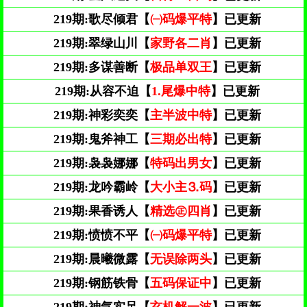
219期:
歌尽倾君【
㈠码爆平特
】已更新
219期:
翠绿山川【
家野各二肖
】已更新
219期:
多谋善断【
极品单双王
】已更新
219期:
从容不迫【
1.尾爆中特
】已更新
219期:
神彩奕奕【
主半波中特
】已更新
219期:
鬼斧神工【
三期必出特
】已更新
219期:
袅袅娜娜【
特码出男女
】已更新
219期:
龙吟霸岭【
大小主⒊码
】已更新
219期:
果香诱人【
精选㊣四肖
】已更新
219期:
愤愤不平【
㈠码爆平特
】已更新
219期:
晨曦微露【
无误除两头
】已更新
219期:
钢筋铁骨【
五码保证中
】已更新