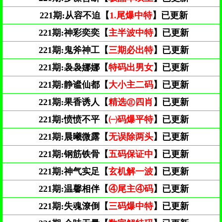
221期:
从容不迫【
1.尾爆中特
】已更新
221期:
神彩奕奕【
主半波中特
】已更新
221期:
鬼斧神工【
三期必出特
】已更新
221期:
袅袅娜娜【
特码出男女
】已更新
221期:
静谧仙都【
大小主二码
】已更新
221期:
果香诱人【
精选㊣四肖
】已更新
221期:
愤愤不平【
㈠码爆平特
】已更新
221期:
晨曦微露【
无误除两头
】已更新
221期:
钢筋铁骨【
五码保证中
】已更新
221期:
神气实足【
玄机解一波
】已更新
221期:
温馨相伴【
④尾主④码
】已更新
221期:
失魂潦倒【
三码爆中特
】已更新