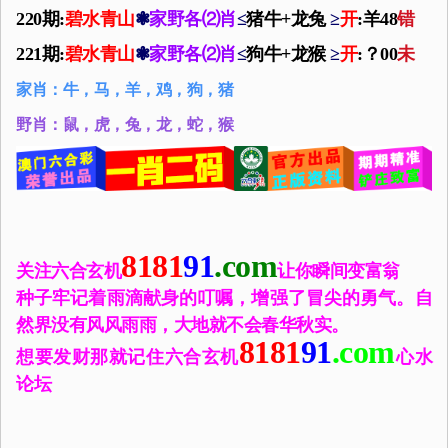
220期:
碧水青山
❃
家野各⑵肖
≤
猪牛+龙兔
≥
开
:羊48
错
221期:
碧水青山
❃
家野各⑵肖
≤
狗牛+龙猴
≥
开
:？00
未
家肖：牛，马，羊，鸡，狗，猪
野肖：鼠，虎，兔，龙，蛇，猴
8181
91
.com
关注六合玄机
让你瞬间变富翁
种子牢记着雨滴献身的叮嘱，增强了冒尖的勇气。自
然界没有风风雨雨，大地就不会春华秋实。
8181
91
.com
想要发财那就记住六合玄机
心水
论坛