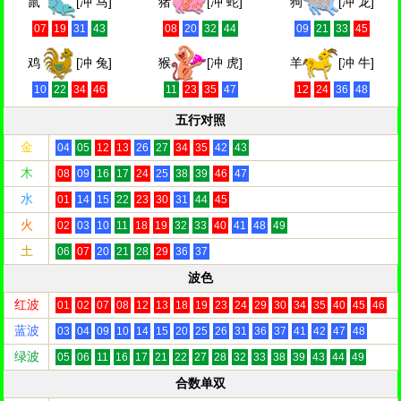
鼠
[冲 马]
猪
[冲 蛇]
狗
[冲 龙]
07
19
31
43
08
20
32
44
09
21
33
45
鸡
[冲 兔]
猴
[冲 虎]
羊
[冲 牛]
10
22
34
46
11
23
35
47
12
24
36
48
五行对照
金
04
05
12
13
26
27
34
35
42
43
木
08
09
16
17
24
25
38
39
46
47
水
01
14
15
22
23
30
31
44
45
火
02
03
10
11
18
19
32
33
40
41
48
49
土
06
07
20
21
28
29
36
37
波色
红波
01
02
07
08
12
13
18
19
23
24
29
30
34
35
40
45
46
蓝波
03
04
09
10
14
15
20
25
26
31
36
37
41
42
47
48
绿波
05
06
11
16
17
21
22
27
28
32
33
38
39
43
44
49
合数单双