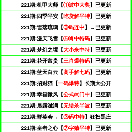
221期:机甲大师【
⑴波中大奖
】已更新
221期:四季平安【
吃货解平特
】已更新
221期:雪落琉璃【
③码连中
】→已更新
221期:漫天飞雪【
⑸肖中特码
】已更新
221期:梦幻之境【
大小来中特
】已更新
221期:花开富贵【
三肖爆特码
】已更新
221期:蓝天白云【
高手解七码
】已更新
221期:招财猫【
一码爆特
】长期大公开
221期:幸福微风【
公式㈢门中
】已更新
221期:晨露滋润【
无错杀半波
】已更新
221期:群英会→【
③码中特
】狂扫黑庄
221期:皇者之心【
⑦字猜平特
】已更新