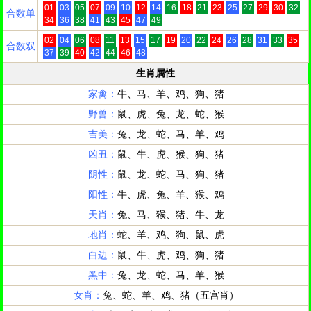
01
03
05
07
09
10
12
14
16
18
21
23
25
27
29
30
32
合数单
34
36
38
41
43
45
47
49
02
04
06
08
11
13
15
17
19
20
22
24
26
28
31
33
35
合数双
37
39
40
42
44
46
48
生肖属性
家禽：
牛、马、羊、鸡、狗、猪
野兽：
鼠、虎、兔、龙、蛇、猴
吉美：
兔、龙、蛇、马、羊、鸡
凶丑：
鼠、牛、虎、猴、狗、猪
阴性：
鼠、龙、蛇、马、狗、猪
阳性：
牛、虎、兔、羊、猴、鸡
天肖：
兔、马、猴、猪、牛、龙
地肖：
蛇、羊、鸡、狗、鼠、虎
白边：
鼠、牛、虎、鸡、狗、猪
黑中：
兔、龙、蛇、马、羊、猴
女肖：
兔、蛇、羊、鸡、猪（五宫肖）