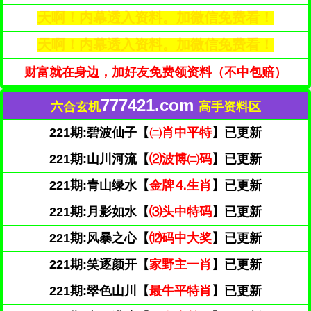
天啊！内幕透入资料。加微信免费看！
天啊！内幕透入资料。加微信免费看！
财富就在身边，加好友免费领资料（不中包赔）
777421.com
六合玄机
高手资料区
221期:碧波仙子【
㈡肖中平特
】已更新
221期:山川河流【
⑵波博㈡码
】已更新
221期:青山绿水【
金牌⒋生肖
】已更新
221期:月影如水【
⑶头中特码
】已更新
221期:风暴之心【
⑿码中大奖
】已更新
221期:笑逐颜开【
家野主一肖
】已更新
221期:翠色山川【
最牛平特肖
】已更新